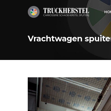
HO
Vrachtwagen spuiter