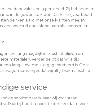
bemand door vakkundig personeel. Zij behandelen
arna in de gewenste kleur. Dat kan bijvoorbeeld
alisten denken altijd met onze klanten mee. In
passend voorstel dat voldoet aan alle wensen en
r
gens zo lang mogelijk in topstaat blijven en
te materialen. Verder geldt dat wij altijd
dat een lange levensduur gegarandeerd is. Onze
chtwagen spuiterij zodat wij altijd vakmanschap
dige service
ndige service: daar is waar wij voor staan.
xtra. Daarbij hoeft u nooit te denken dat u voor