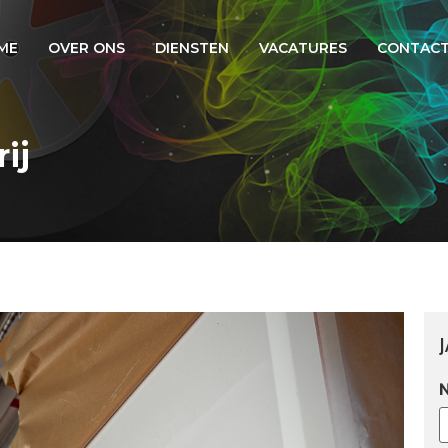
ME
OVER ONS
DIENSTEN
VACATURES
CONTAC
ij
J