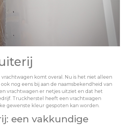
iterij
 vrachtwagen komt overal. Nu is het niet alleen
t ook nog eens bij aan de naamsbekendheid van
een vrachtwagen er netjes uitziet en dat het
 bedrijf. Truckherstel heeft een vrachtwagen
elke gewenste kleur gespoten kan worden.
ij: een vakkundige