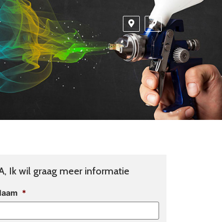
T
A, Ik wil graag meer informatie
Naam
*