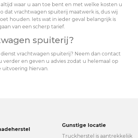
u altijd waar u aan toe bent en met welke kosten u
o dat vrachtwagen spuiterij maatwerk is, dus wij
t houden. Iets wat in ieder geval belangrijk is
tgaan van een scherp tarief.
wagen spuiterij?
dienst vrachtwagen spuiterij? Neem dan contact
 u verder en geven u advies zodat u helemaal op
uitvoering hiervan.
Gunstige locatie
hadeherstel
Truckherstel is aantrekkelijk