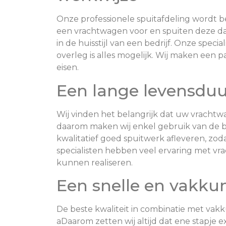
Onze professionele spuitafdeling wordt 
een vrachtwagen voor en spuiten deze da
in de huisstijl van een bedrijf. Onze speci
overleg is alles mogelijk. Wij maken een 
eisen.
Een lange levensduu
Wij vinden het belangrijk dat uw vrachtwa
daarom maken wij enkel gebruik van de bes
kwalitatief goed spuitwerk afleveren, zo
specialisten hebben veel ervaring met vra
kunnen realiseren.
Een snelle en vakkun
De beste kwaliteit in combinatie met vakku
aDaarom zetten wij altijd dat ene stapje e