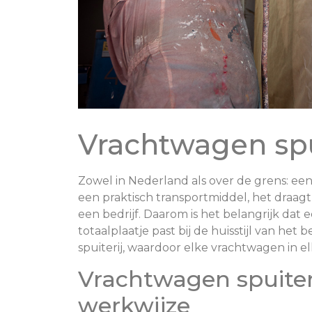
Vrachtwagen spu
Zowel in Nederland als over de grens: een
een praktisch transportmiddel, het draag
een bedrijf. Daarom is het belangrijk dat 
totaalplaatje past bij de huisstijl van het
spuiterij, waardoor elke vrachtwagen in 
Vrachtwagen spuiter
werkwijze