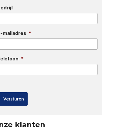
edrijf
-mailadres
*
elefoon
*
nze klanten