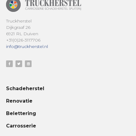
Truckherstel
Dijkgraaf 26
6921 RL Duiven
+31(0)26-3117706
info@truckherstel.nl
Schadeherstel
Renovatie
Belettering
Carrosserie