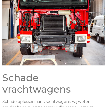
Schade
vrachtwagens
Schade oplossen aan vrachtwagens: wij weten