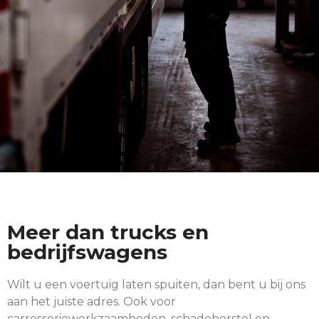
Meer dan trucks en
bedrijfswagens
Wilt u een voertuig laten spuiten, dan bent u bij ons
aan het juiste adres. Ook voor
carrosseriewerkzaamheden, schadeherstel en