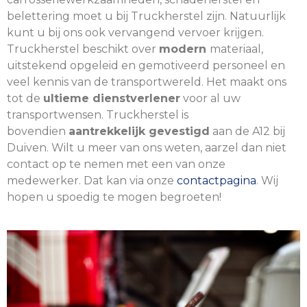
belettering moet u bij Truckherstel zijn. Natuurlijk
kunt u bij ons ook vervangend vervoer krijgen.
Truckherstel beschikt over
modern
materiaal,
uitstekend opgeleid en gemotiveerd personeel en
veel kennis van de transportwereld. Het maakt ons
tot de
ultieme dienstverlener
voor al uw
transportwensen. Truckherstel is
bovendien
aantrekkelijk gevestigd
aan de A12 bij
Duiven. Wilt u meer van ons weten, aarzel dan niet
contact op te nemen met een van onze
medewerker. Dat kan via onze
contactpagina
. Wij
hopen u spoedig te mogen begroeten!