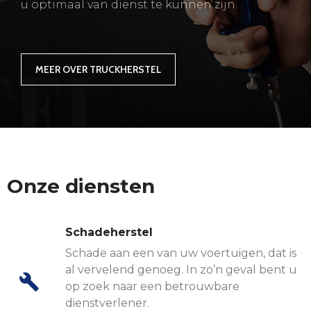
u optimaal van dienst te kunnen zijn.
MEER OVER TRUCKHERSTEL
Onze diensten
Schadeherstel
Schade aan een van uw voertuigen, dat is
al vervelend genoeg. In zo’n geval bent u
op zoek naar een betrouwbare
dienstverlener.