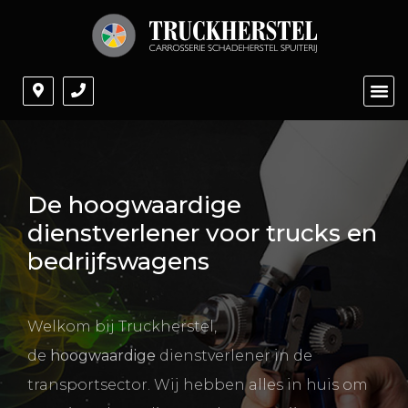
De hoogwaardige
dienstverlener voor trucks en
bedrijfswagens
Welkom bij Truckherstel,
de
hoogwaardige
dienstverlener in de
transportsector. Wij hebben alles in huis om