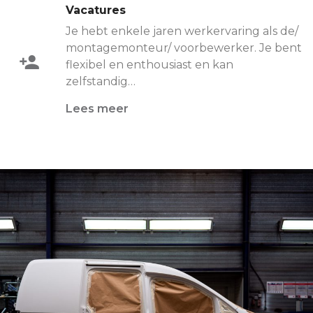
Vacatures
Je hebt enkele jaren werkervaring als de/
montagemonteur/ voorbewerker. Je bent
flexibel en enthousiast en kan
zelfstandig…
Lees meer