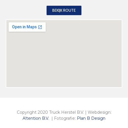
BEKIJK ROUTE
Copyright 2020 Truck Herstel B.V. | Webdesign:
A!tention B.V.
| Fotografie:
Plan B Design